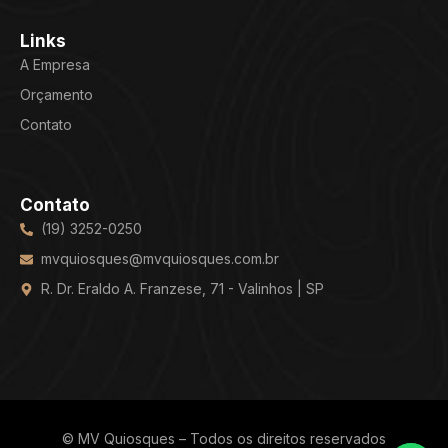
Links
A Empresa
Orçamento
Contato
Contato
(19) 3252-0250
mvquiosques@mvquiosques.com.br
R. Dr. Eraldo A. Franzese, 71 - Valinhos | SP
© MV Quiosques – Todos os direitos reservados