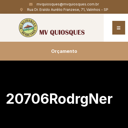
mvquiosques@mvquiosques.com.br
Rua Dr. Eraldo Aurélio Franzese, 71, Valinhos - SP
Orçamento
20706RodrgNer