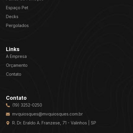
Espaço Pet
Decks
Pergolados
Links
A Empresa
Orçamento
Contato
Contato
(19) 3252-0250
mvquiosques@mvquiosques.com.br
R. Dr. Eraldo A. Franzese, 71 - Valinhos | SP