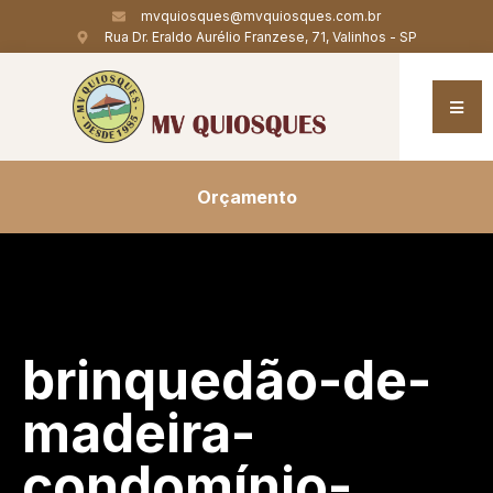
mvquiosques@mvquiosques.com.br
Rua Dr. Eraldo Aurélio Franzese, 71, Valinhos - SP
Orçamento
brinquedão-de-
madeira-
condomínio-