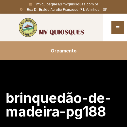
mvquiosques@mvquiosques.com.br
Rua Dr. Eraldo Aurélio Franzese, 71, Valinhos - SP
Orçamento
brinquedão-de-
madeira-pg188