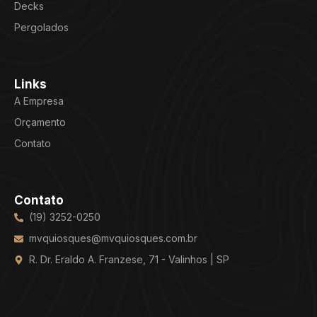
Decks
Pergolados
Links
A Empresa
Orçamento
Contato
Contato
(19) 3252-0250
mvquiosques@mvquiosques.com.br
R. Dr. Eraldo A. Franzese, 71 - Valinhos | SP