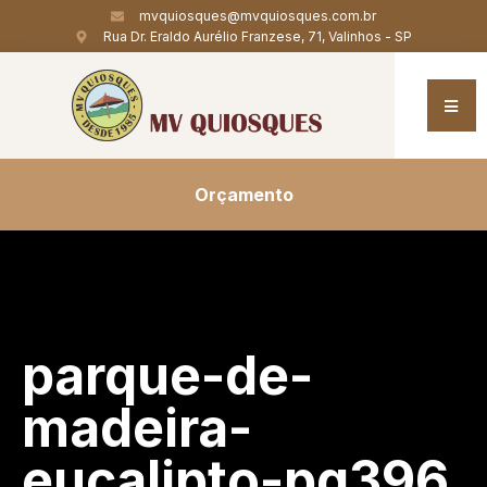
mvquiosques@mvquiosques.com.br
Rua Dr. Eraldo Aurélio Franzese, 71, Valinhos - SP
Orçamento
parque-de-
madeira-
eucalipto-pg396