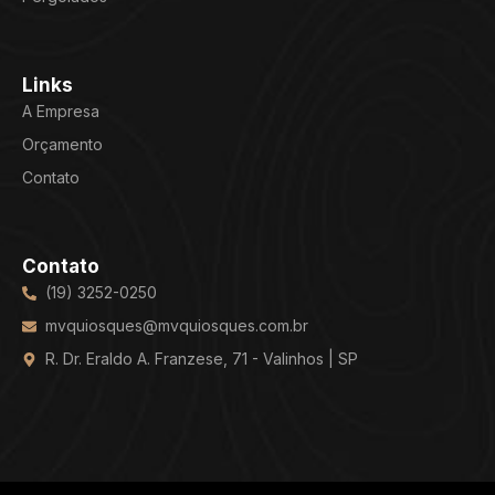
Links
A Empresa
Orçamento
Contato
Contato
(19) 3252-0250
mvquiosques@mvquiosques.com.br
R. Dr. Eraldo A. Franzese, 71 - Valinhos | SP