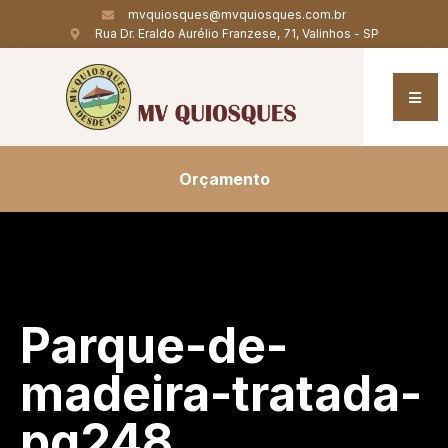
mvquiosques@mvquiosques.com.br
Rua Dr. Eraldo Aurélio Franzese, 71, Valinhos - SP
Orçamento
Parque-de-
madeira-tratada-
pg248