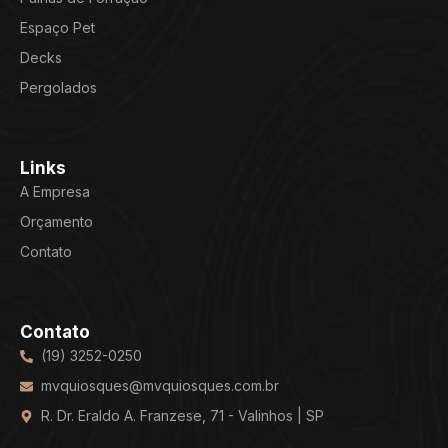
Espaço Pet
Decks
Pergolados
Links
A Empresa
Orçamento
Contato
Contato
(19) 3252-0250
mvquiosques@mvquiosques.com.br
R. Dr. Eraldo A. Franzese, 71 - Valinhos | SP