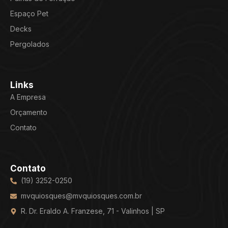
Espaço Pet
Decks
Pergolados
Links
A Empresa
Orçamento
Contato
Contato
(19) 3252-0250
mvquiosques@mvquiosques.com.br
R. Dr. Eraldo A. Franzese, 71 - Valinhos | SP