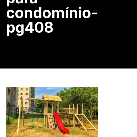
condomínio-
pg408