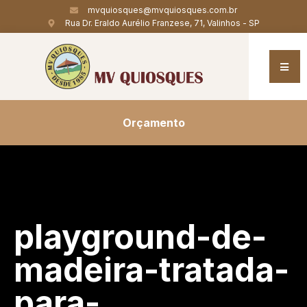
mvquiosques@mvquiosques.com.br
Rua Dr. Eraldo Aurélio Franzese, 71, Valinhos - SP
Orçamento
playground-de-
madeira-tratada-
para-