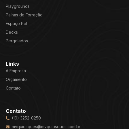
Playgrounds
Palhas de Forração
Espaço Pet
Decks
Pergolados
Links
A Empresa
Orçamento
Contato
Contato
(19) 3252-0250
mvquiosques@mvquiosques.com.br