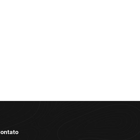
ontato