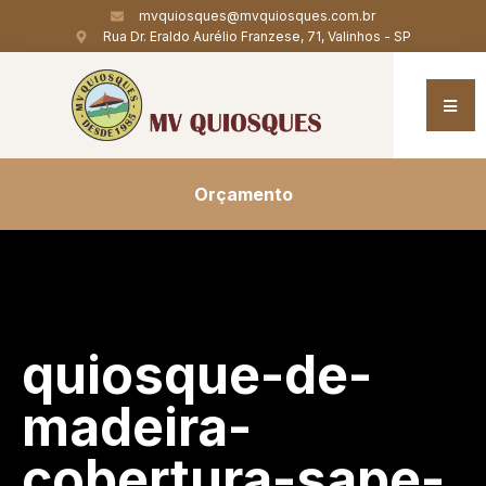
mvquiosques@mvquiosques.com.br
Rua Dr. Eraldo Aurélio Franzese, 71, Valinhos - SP
Orçamento
quiosque-de-
madeira-
cobertura-sape-