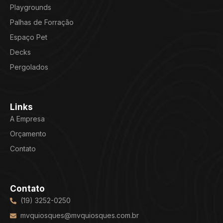
Playgrounds
Palhas de Forração
Espaço Pet
Decks
Pergolados
Links
A Empresa
Orçamento
Contato
Contato
(19) 3252-0250
mvquiosques@mvquiosques.com.br