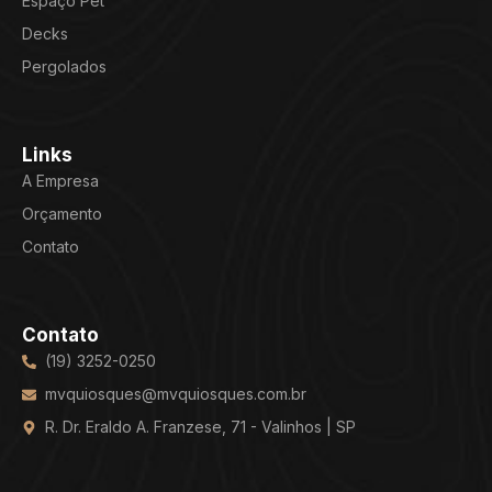
Espaço Pet
Decks
Pergolados
Links
A Empresa
Orçamento
Contato
Contato
(19) 3252-0250
mvquiosques@mvquiosques.com.br
R. Dr. Eraldo A. Franzese, 71 - Valinhos | SP