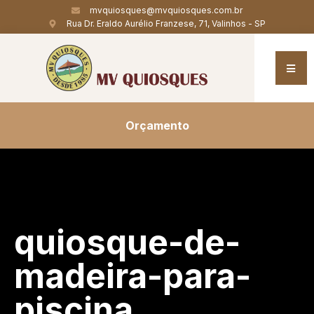
mvquiosques@mvquiosques.com.br
Rua Dr. Eraldo Aurélio Franzese, 71, Valinhos - SP
Orçamento
quiosque-de-
madeira-para-
piscina