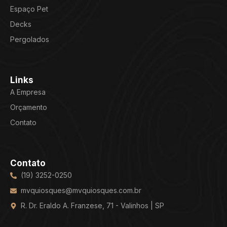
Espaço Pet
Decks
Pergolados
Links
A Empresa
Orçamento
Contato
Contato
(19) 3252-0250
mvquiosques@mvquiosques.com.br
R. Dr. Eraldo A. Franzese, 71 - Valinhos | SP