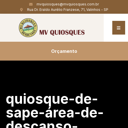
mvquiosques@mvquiosques.com.br
Rua Dr. Eraldo Aurélio Franzese, 71, Valinhos - SP
Orçamento
quiosque-de-
sape-área-de-
descanso-