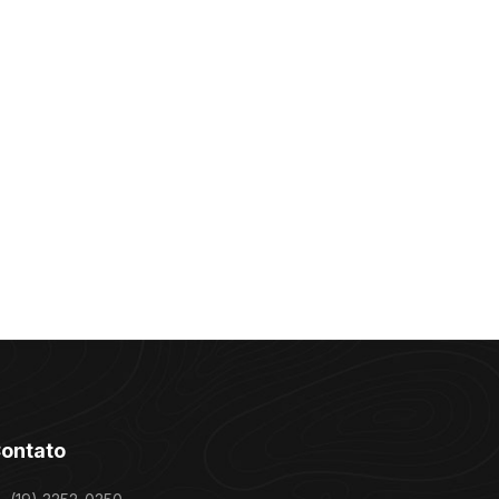
ontato