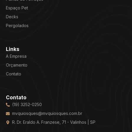
Espaço Pet
Decks
Pergolados
Links
A Empresa
Orçamento
Contato
Contato
(19) 3252-0250
mvquiosques@mvquiosques.com.br
R. Dr. Eraldo A. Franzese, 71 - Valinhos | SP