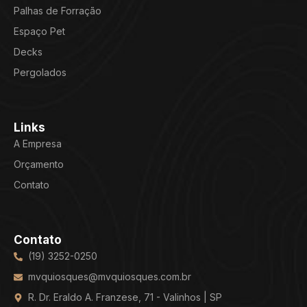
Palhas de Forração
Espaço Pet
Decks
Pergolados
Links
A Empresa
Orçamento
Contato
Contato
(19) 3252-0250
mvquiosques@mvquiosques.com.br
R. Dr. Eraldo A. Franzese, 71 - Valinhos | SP