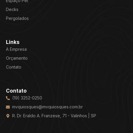
Espaço Pet
Decks
Pergolados
Links
A Empresa
Orçamento
Contato
Contato
(19) 3252-0250
mvquiosques@mvquiosques.com.br
R. Dr. Eraldo A. Franzese, 71 - Valinhos | SP