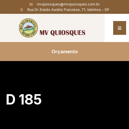
mvquiosques@mvquiosques.com.br
Rua Dr. Eraldo Aurélio Franzese, 71, Valinhos - SP
Orçamento
D 185