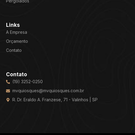
Pergolados
Links
A Empresa
Orçamento
Contato
Contato
(19) 3252-0250
mvquiosques@mvquiosques.com.br
R. Dr. Eraldo A. Franzese, 71 - Valinhos | SP