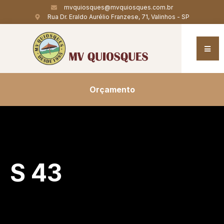
mvquiosques@mvquiosques.com.br
Rua Dr. Eraldo Aurélio Franzese, 71, Valinhos - SP
Orçamento
S 43