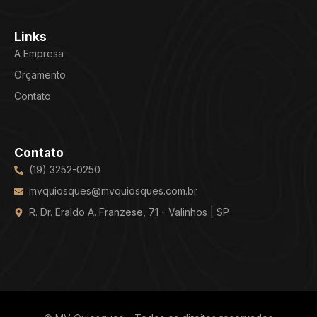
Links
A Empresa
Orçamento
Contato
Contato
(19) 3252-0250
mvquiosques@mvquiosques.com.br
R. Dr. Eraldo A. Franzese, 71 - Valinhos | SP