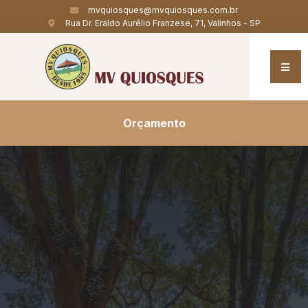
mvquiosques@mvquiosques.com.br
Rua Dr. Eraldo Aurélio Franzese, 71, Valinhos - SP
Orçamento