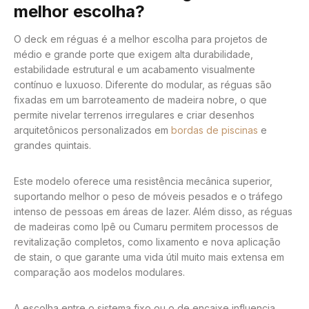
melhor escolha?
O deck em réguas é a melhor escolha para projetos de
médio e grande porte que exigem alta durabilidade,
estabilidade estrutural e um acabamento visualmente
contínuo e luxuoso. Diferente do modular, as réguas são
fixadas em um barroteamento de madeira nobre, o que
permite nivelar terrenos irregulares e criar desenhos
arquitetônicos personalizados em
bordas de piscinas
e
grandes quintais.
Este modelo oferece uma resistência mecânica superior,
suportando melhor o peso de móveis pesados e o tráfego
intenso de pessoas em áreas de lazer. Além disso, as réguas
de madeiras como Ipê ou Cumaru permitem processos de
revitalização completos, como lixamento e nova aplicação
de stain, o que garante uma vida útil muito mais extensa em
comparação aos modelos modulares.
A escolha entre o sistema fixo ou o de encaixe influencia