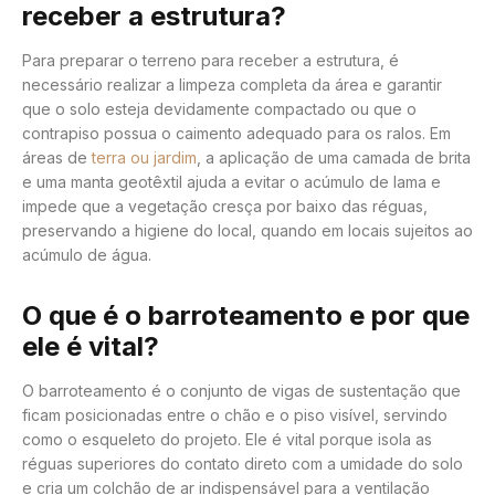
receber a estrutura?
Para preparar o terreno para receber a estrutura, é
necessário realizar a limpeza completa da área e garantir
que o solo esteja devidamente compactado ou que o
contrapiso possua o caimento adequado para os ralos. Em
áreas de
terra ou jardim
, a aplicação de uma camada de brita
e uma manta geotêxtil ajuda a evitar o acúmulo de lama e
impede que a vegetação cresça por baixo das réguas,
preservando a higiene do local, quando em locais sujeitos ao
acúmulo de água.
O que é o barroteamento e por que
ele é vital?
O barroteamento é o conjunto de vigas de sustentação que
ficam posicionadas entre o chão e o piso visível, servindo
como o esqueleto do projeto. Ele é vital porque isola as
réguas superiores do contato direto com a umidade do solo
e cria um colchão de ar indispensável para a ventilação