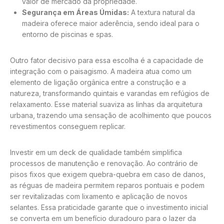
valor de mercado da propriedade.
Segurança em Áreas Úmidas:
A textura natural da
madeira oferece maior aderência, sendo ideal para o
entorno de piscinas e spas.
Outro fator decisivo para essa escolha é a capacidade de
integração com o paisagismo. A madeira atua como um
elemento de ligação orgânica entre a construção e a
natureza, transformando quintais e varandas em refúgios de
relaxamento. Esse material suaviza as linhas da arquitetura
urbana, trazendo uma sensação de acolhimento que poucos
revestimentos conseguem replicar.
Investir em um deck de qualidade também simplifica
processos de manutenção e renovação. Ao contrário de
pisos fixos que exigem quebra-quebra em caso de danos,
as réguas de madeira permitem reparos pontuais e podem
ser revitalizadas com lixamento e aplicação de novos
selantes. Essa praticidade garante que o investimento inicial
se converta em um benefício duradouro para o lazer da