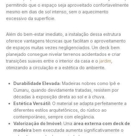
permitindo que o espaço seja aproveitado confortavelmente
mesmo em dias de sol intenso, sem o aquecimento
excessivo da superfície.
Além do bem-estar imediato, a instalação dessa estrutura
oferece vantagens técnicas que facilitam o aproveitamento
de espaços muitas vezes negligenciados. Um deck bem
planejado consegue nivelar terrenos acidentados e criar
transições suaves entre o interior da casa e o
jardim
,
otimizando a circulação e a estética do ambiente.
Durabilidade Elevada:
Madeiras nobres como Ipê e
Cumaru, quando devidamente tratadas, resistem por
décadas à exposição direta ao sol e à chuva.
Estética Versátil:
O material se adapta perfeitamente a
diferentes estilos arquitetônicos, do rústico ao
contemporâneo, sempre com elegância.
Valorização do Imóvel:
Uma
área externa com deck de
madeira
bem executada aumenta significativamente o