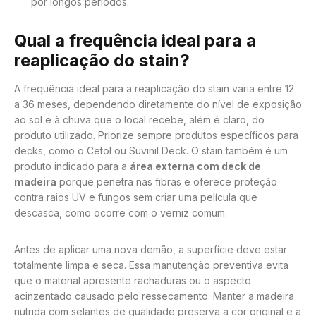
por longos períodos.
Qual a frequência ideal para a
reaplicação do stain?
A frequência ideal para a reaplicação do stain varia entre 12
a 36 meses, dependendo diretamente do nível de exposição
ao sol e à chuva que o local recebe, além é claro, do
produto utilizado. Priorize sempre produtos específicos para
decks, como o Cetol ou Suvinil Deck. O stain também é um
produto indicado para a
área externa com deck de
madeira
porque penetra nas fibras e oferece proteção
contra raios UV e fungos sem criar uma película que
descasca, como ocorre com o verniz comum.
Antes de aplicar uma nova demão, a superfície deve estar
totalmente limpa e seca. Essa manutenção preventiva evita
que o material apresente rachaduras ou o aspecto
acinzentado causado pelo ressecamento. Manter a madeira
nutrida com selantes de qualidade preserva a cor original e a