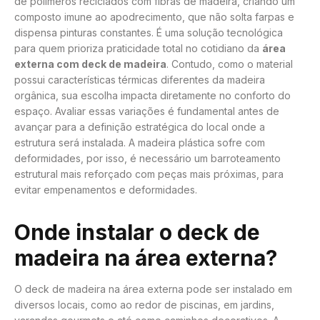
de polímeros reciclados com fibras de madeira, criando um
composto imune ao apodrecimento, que não solta farpas e
dispensa pinturas constantes. É uma solução tecnológica
para quem prioriza praticidade total no cotidiano da
área
externa com deck de madeira
. Contudo, como o material
possui características térmicas diferentes da madeira
orgânica, sua escolha impacta diretamente no conforto do
espaço. Avaliar essas variações é fundamental antes de
avançar para a definição estratégica do local onde a
estrutura será instalada. A madeira plástica sofre com
deformidades, por isso, é necessário um barroteamento
estrutural mais reforçado com peças mais próximas, para
evitar empenamentos e deformidades.
Onde instalar o deck de
madeira na área externa?
O deck de madeira na área externa pode ser instalado em
diversos locais, como ao redor de piscinas, em jardins,