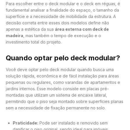
Para escolher entre o deck modular e o deck em réguas, é
fundamental analisar a finalidade do espaço, o tamanho da
superfície e a necessidade de mobilidade da estrutura. A
decisão correta entre esses dois modelos define não
apenas a estética da sua
área externa com deck de
madeira
, mas também o tempo de execução e o
investimento total do projeto.
Quando optar pelo deck modular?
Você deve optar pelo deck modular quando busca uma
solução rápida, econômica e de fácil instalação para áreas
pequenas ou regulares, como varandas de apartamentos e
jardins internos. Esse modelo consiste em placas pré-
montadas que utilizam um sistema de encaixe lateral,
permitindo que o piso seja montado sobre superfícies planas
sem a necessidade de fixação permanente no solo.
Praticidade:
Pode ser instalado e removido sem
danificar o piso original, sendo ideal para imóveis