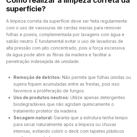
Como realizar a limpeza correta da
superfície?
A limpeza correta da superfície deve ser feita regularmente
com o uso de vassouras de cerdas macias para remover
folhas e poeira, complementada por lavagens com água e
sabão neutro. É fundamental evitar o uso de lavadoras de
alta pressão com jato concentrado, pois a força excessiva
da água pode abrir as fibras da madeira e facilitar a
penetração indesejada de umidade.
Remoção de detritos:
Não permita que folhas úmidas ou
sujeira fiquem acumuladas entre as frestas, pois isso
favorece a proliferação de fungos.
Uso de produtos neutros:
Utilize apenas detergentes
biodegradáveis que não agridam quimicamente o
tratamento protetor da madeira.
Secagem natural:
Garanta que a estrutura tenha tempo
para secar naturalmente após a limpeza ou chuvas
intensas, evitando cobrir o deck com tapetes plásticos