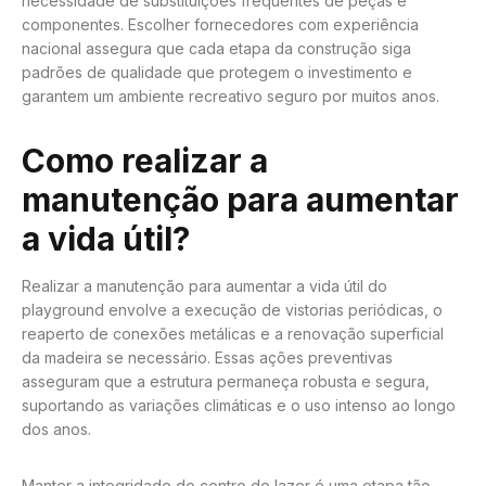
necessidade de substituições frequentes de peças e
componentes. Escolher fornecedores com experiência
nacional assegura que cada etapa da construção siga
padrões de qualidade que protegem o investimento e
garantem um ambiente recreativo seguro por muitos anos.
Como realizar a
manutenção para aumentar
a vida útil?
Realizar a manutenção para aumentar a vida útil do
playground envolve a execução de vistorias periódicas, o
reaperto de conexões metálicas e a renovação superficial
da madeira se necessário. Essas ações preventivas
asseguram que a estrutura permaneça robusta e segura,
suportando as variações climáticas e o uso intenso ao longo
dos anos.
Manter a integridade do centro de lazer é uma etapa tão