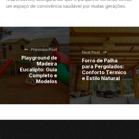
um espaço de convivência saudável por muitas gerações.
Previous Post
Next Post
Playground de
Forro de Palha
Madeira
para Pergolados:
Eucalipto: Guia
Conforto Térmico
Completo e
e Estilo Natural
Modelos