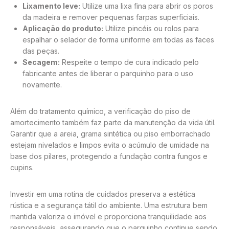
Lixamento leve:
Utilize uma lixa fina para abrir os poros
da madeira e remover pequenas farpas superficiais.
Aplicação do produto:
Utilize pincéis ou rolos para
espalhar o selador de forma uniforme em todas as faces
das peças.
Secagem:
Respeite o tempo de cura indicado pelo
fabricante antes de liberar o parquinho para o uso
novamente.
Além do tratamento químico, a verificação do piso de
amortecimento também faz parte da manutenção da vida útil.
Garantir que a areia, grama sintética ou piso emborrachado
estejam nivelados e limpos evita o acúmulo de umidade na
base dos pilares, protegendo a fundação contra fungos e
cupins.
Investir em uma rotina de cuidados preserva a estética
rústica e a segurança tátil do ambiente. Uma estrutura bem
mantida valoriza o imóvel e proporciona tranquilidade aos
responsáveis, assegurando que o parquinho continue sendo