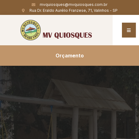
mvquiosques@mvquiosques.com.br
Rua Dr. Eraldo Aurélio Franzese, 71, Valinhos - SP
Orçamento