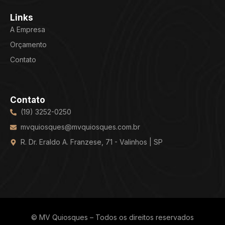
Links
A Empresa
Orçamento
Contato
Contato
(19) 3252-0250
mvquiosques@mvquiosques.com.br
R. Dr. Eraldo A. Franzese, 71 - Valinhos | SP
© MV Quiosques – Todos os direitos reservados