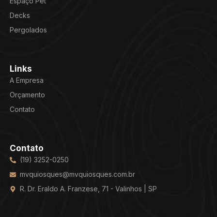
Espaço Pet
Decks
Pergolados
Links
A Empresa
Orçamento
Contato
Contato
(19) 3252-0250
mvquiosques@mvquiosques.com.br
R. Dr. Eraldo A. Franzese, 71 - Valinhos | SP