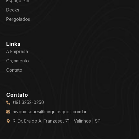
Espaço Pet
Decks
Pergolados
Links
A Empresa
Orçamento
Contato
Contato
(19) 3252-0250
mvquiosques@mvquiosques.com.br
R. Dr. Eraldo A. Franzese, 71 - Valinhos | SP