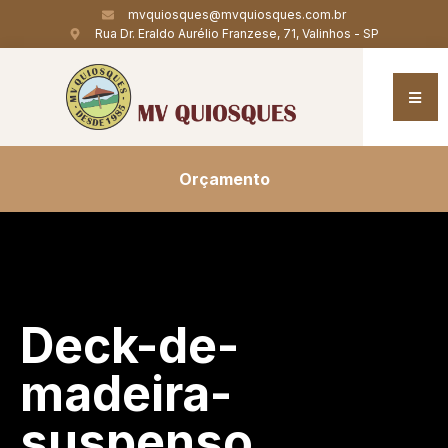
mvquiosques@mvquiosques.com.br
Rua Dr. Eraldo Aurélio Franzese, 71, Valinhos - SP
Orçamento
Deck-de-
madeira-
suspenso