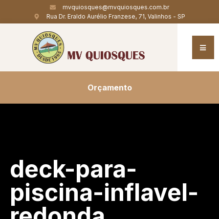
mvquiosques@mvquiosques.com.br
Rua Dr. Eraldo Aurélio Franzese, 71, Valinhos - SP
Orçamento
deck-para-
piscina-inflavel-
redonda