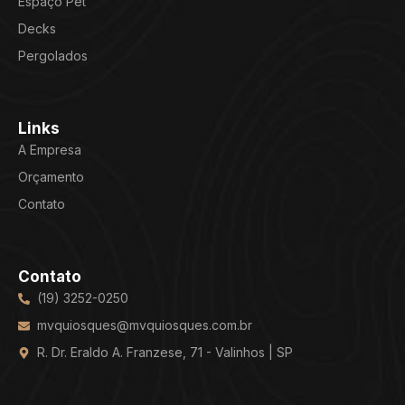
Espaço Pet
Decks
Pergolados
Links
A Empresa
Orçamento
Contato
Contato
(19) 3252-0250
mvquiosques@mvquiosques.com.br
R. Dr. Eraldo A. Franzese, 71 - Valinhos | SP