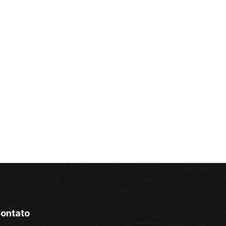
ontato