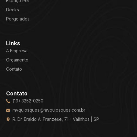
Espaço Pet
Decks
Pergolados
Links
A Empresa
Orçamento
Contato
Contato
(19) 3252-0250
mvquiosques@mvquiosques.com.br
R. Dr. Eraldo A. Franzese, 71 - Valinhos | SP