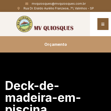
mvquiosques@mvquiosques.com.br
Rua Dr. Eraldo Aurélio Franzese, 71, Valinhos - SP
Orçamento
Deck-de-
madeira-em-
piscina