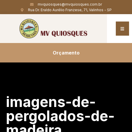
mvquiosques@mvquiosques.com.br
Rua Dr. Eraldo Aurélio Franzese, 71, Valinhos - SP
Orçamento
imagens-de-
pergolados-de-
madeira