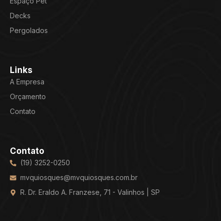
Espaço Pet
Decks
Pergolados
Links
A Empresa
Orçamento
Contato
Contato
(19) 3252-0250
mvquiosques@mvquiosques.com.br
R. Dr. Eraldo A. Franzese, 71 - Valinhos | SP