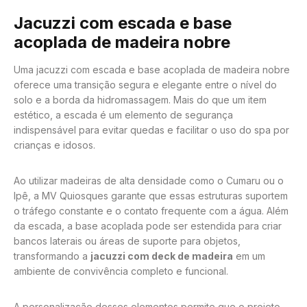
Jacuzzi com escada e base
acoplada de madeira nobre
Uma jacuzzi com escada e base acoplada de madeira nobre
oferece uma transição segura e elegante entre o nível do
solo e a borda da hidromassagem. Mais do que um item
estético, a escada é um elemento de segurança
indispensável para evitar quedas e facilitar o uso do spa por
crianças e idosos.
Ao utilizar madeiras de alta densidade como o Cumaru ou o
Ipê, a MV Quiosques garante que essas estruturas suportem
o tráfego constante e o contato frequente com a água. Além
da escada, a base acoplada pode ser estendida para criar
bancos laterais ou áreas de suporte para objetos,
transformando a
jacuzzi com deck de madeira
em um
ambiente de convivência completo e funcional.
A personalização desses elementos permite que o projeto