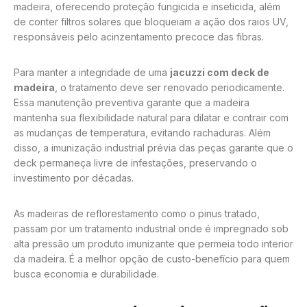
madeira, oferecendo proteção fungicida e inseticida, além
de conter filtros solares que bloqueiam a ação dos raios UV,
responsáveis pelo acinzentamento precoce das fibras.
Para manter a integridade de uma
jacuzzi com deck de
madeira
, o tratamento deve ser renovado periodicamente.
Essa manutenção preventiva garante que a madeira
mantenha sua flexibilidade natural para dilatar e contrair com
as mudanças de temperatura, evitando rachaduras. Além
disso, a imunização industrial prévia das peças garante que o
deck permaneça livre de infestações, preservando o
investimento por décadas.
As madeiras de reflorestamento como o pinus tratado,
passam por um tratamento industrial onde é impregnado sob
alta pressão um produto imunizante que permeia todo interior
da madeira. É a melhor opção de custo-benefício para quem
busca economia e durabilidade.