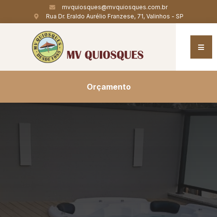
mvquiosques@mvquiosques.com.br
Rua Dr. Eraldo Aurélio Franzese, 71, Valinhos - SP
Orçamento