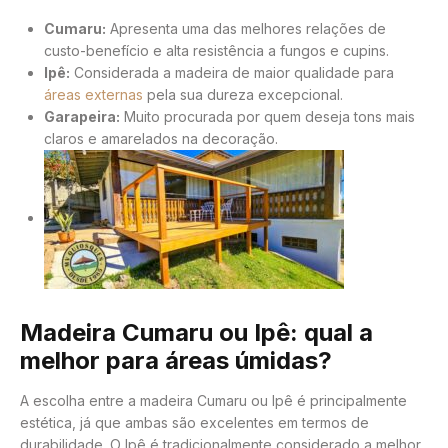
Cumaru:
Apresenta uma das melhores relações de
custo-benefício e alta resistência a fungos e cupins.
Ipê:
Considerada a madeira de maior qualidade para
áreas externas
pela sua dureza excepcional.
Garapeira:
Muito procurada por quem deseja tons mais
claros e amarelados na decoração.
Madeira Cumaru ou Ipê: qual a
melhor para áreas úmidas?
A escolha entre a madeira Cumaru ou Ipê é principalmente
estética, já que ambas são excelentes em termos de
durabilidade. O Ipê é tradicionalmente considerado a melhor