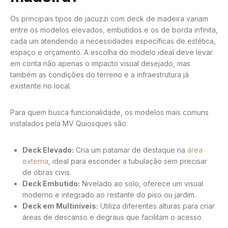
Os principais tipos de jacuzzi com deck de madeira variam
entre os modelos elevados, embutidos e os de borda infinita,
cada um atendendo a necessidades específicas de estética,
espaço e orçamento. A escolha do modelo ideal deve levar
em conta não apenas o impacto visual desejado, mas
também as condições do terreno e a infraestrutura já
existente no local.
Para quem busca funcionalidade, os modelos mais comuns
instalados pela MV Quiosques são:
Deck Elevado:
Cria um patamar de destaque na
área
externa
, ideal para esconder a tubulação sem precisar
de obras civis.
Deck Embutido:
Nivelado ao solo, oferece um visual
moderno e integrado ao restante do piso ou jardim.
Deck em Multiníveis:
Utiliza diferentes alturas para criar
áreas de descanso e degraus que facilitam o acesso.