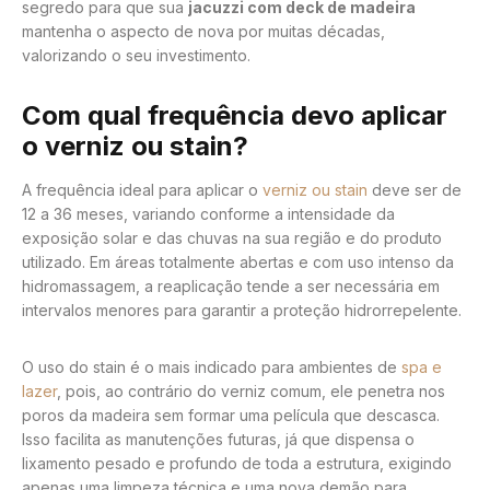
segredo para que sua
jacuzzi com deck de madeira
mantenha o aspecto de nova por muitas décadas,
valorizando o seu investimento.
Com qual frequência devo aplicar
o verniz ou stain?
A frequência ideal para aplicar o
verniz ou stain
deve ser de
12 a 36 meses, variando conforme a intensidade da
exposição solar e das chuvas na sua região e do produto
utilizado. Em áreas totalmente abertas e com uso intenso da
hidromassagem, a reaplicação tende a ser necessária em
intervalos menores para garantir a proteção hidrorrepelente.
O uso do stain é o mais indicado para ambientes de
spa e
lazer
, pois, ao contrário do verniz comum, ele penetra nos
poros da madeira sem formar uma película que descasca.
Isso facilita as manutenções futuras, já que dispensa o
lixamento pesado e profundo de toda a estrutura, exigindo
apenas uma limpeza técnica e uma nova demão para