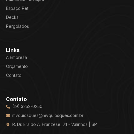
Espaço Pet
Decks
Pergolados
Links
A Empresa
Orçamento
Contato
Contato
(19) 3252-0250
mvquiosques@mvquiosques.com.br
R. Dr. Eraldo A. Franzese, 71 - Valinhos | SP