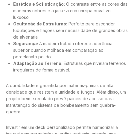
Estética e Sofisticação:
O contraste entre as cores das
madeiras nobres e a jacuzzi cria um spa privativo
luxuoso.
Ocultação de Estruturas:
Perfeito para esconder
tubulações e fiações sem necessidade de grandes obras
de alvenaria.
Segurança:
A madeira tratada oferece aderência
superior quando molhada em comparação ao
porcelanato polido.
Adaptação ao Terreno:
Estruturas que nivelam terrenos
irregulares de forma estável.
A durabilidade é garantida por matérias-primas de alta
densidade que resistem à umidade e fungos. Além disso, um
projeto bem executado prevê painéis de acesso para
manutenção do sistema de bombeamento sem quebra-
quebra.
Investir em um deck personalizado permite harmonizar a
jacuzzi com pergolados e jardins verticais, criando uma