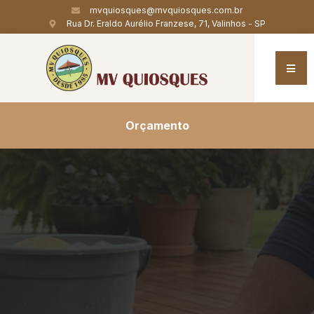
mvquiosques@mvquiosques.com.br
Rua Dr. Eraldo Aurélio Franzese, 71, Valinhos - SP
Orçamento