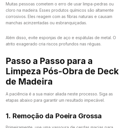
Muitas pessoas cometem o erro de usar limpa-pedras ou
cloro na madeira. Esses produtos químicos são altamente
corrosivos. Eles reagem com as fibras naturais e causam
manchas acinzentadas ou esbranquiçadas.
Além disso, evite esponjas de aço e espátulas de metal. O
atrito exagerado cria riscos profundos nas réguas.
Passo a Passo para a
Limpeza Pós-Obra de Deck
de Madeira
A paciência é a sua maior aliada neste processo. Siga as
etapas abaixo para garantir um resultado impecável.
1. Remoção da Poeira Grossa
Primeiramente, use uma vassoura de cerdas macias para