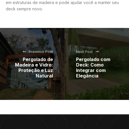
em estruturas de madeira e pode ajudar você a manter seu
deck sempre novo.
Previous Post
Next Post
Pergolado de
Pergolado com
Madeira e Vidro:
Deck: Como
Proteção e Luz
Integrar com
Natural
Elegância