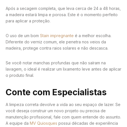
Após a secagem completa, que leva cerca de 24 a 48 horas,
a madeira estará limpa e porosa. Este é o momento perfeito
para aplicar a proteção.
O uso de um bom
Stain impregnante
é a melhor escolha.
Diferente do verniz comum, ele penetra nos veios da
madeira, protege contra raios solares e não descasca.
Se você notar manchas profundas que não saíram na
lavagem, o ideal é realizar um lixamento leve antes de aplicar
o produto final.
Conte com Especialistas
A limpeza correta devolve a vida ao seu espaço de lazer. Se
você deseja construir um novo projeto ou precisa de
manutenção profissional, fale com quem entende do assunto.
A equipe da
MV Quiosques
possui décadas de experiência