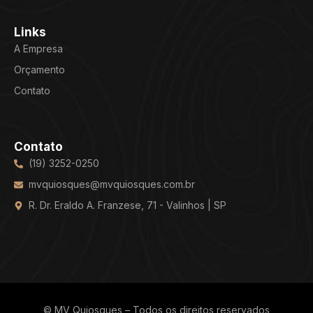
Links
A Empresa
Orçamento
Contato
Contato
(19) 3252-0250
mvquiosques@mvquiosques.com.br
R. Dr. Eraldo A. Franzese, 71 - Valinhos | SP
© MV Quiosques – Todos os direitos reservados