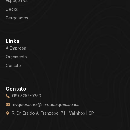
Espaço Pet
Decks
Pergolados
Links
A Empresa
Orçamento
Contato
Contato
(19) 3252-0250
mvquiosques@mvquiosques.com.br
R. Dr. Eraldo A. Franzese, 71 - Valinhos | SP