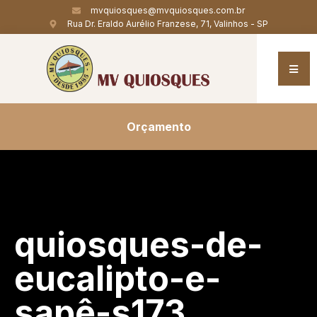
mvquiosques@mvquiosques.com.br
Rua Dr. Eraldo Aurélio Franzese, 71, Valinhos - SP
Orçamento
quiosques-de-
eucalipto-e-
sapê-s173