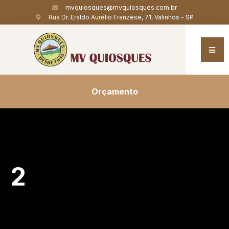
mvquiosques@mvquiosques.com.br
Rua Dr. Eraldo Aurélio Franzese, 71, Valinhos - SP
Orçamento
2