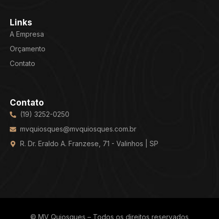
Links
A Empresa
Orçamento
Contato
Contato
(19) 3252-0250
mvquiosques@mvquiosques.com.br
R. Dr. Eraldo A. Franzese, 71 - Valinhos | SP
© MV Quiosques – Todos os direitos reservados