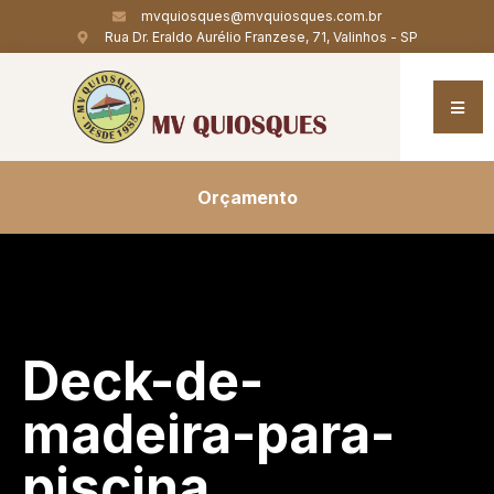
mvquiosques@mvquiosques.com.br
Rua Dr. Eraldo Aurélio Franzese, 71, Valinhos - SP
Orçamento
Deck-de-
madeira-para-
piscina