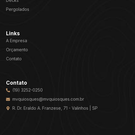
Decks
Pergolados
Links
A Empresa
Orçamento
Contato
Contato
(19) 3252-0250
mvquiosques@mvquiosques.com.br
R. Dr. Eraldo A. Franzese, 71 - Valinhos | SP