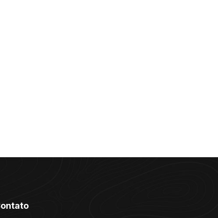
ontato