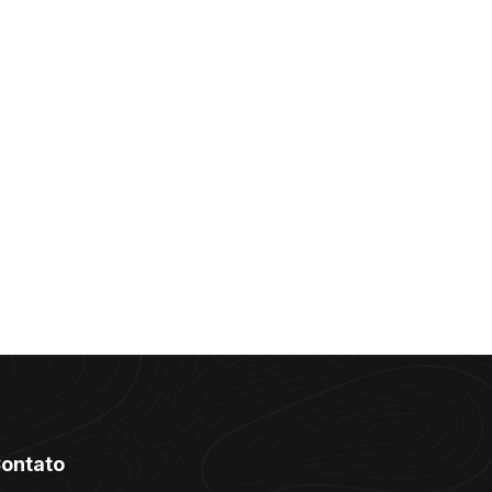
ontato