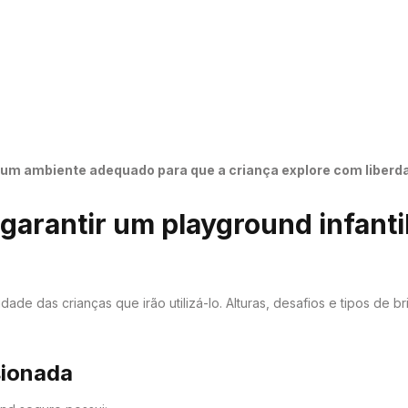
r um ambiente adequado para que a criança explore com liberd
 garantir um playground infanti
a
e das crianças que irão utilizá-lo. Alturas, desafios e tipos de b
sionada