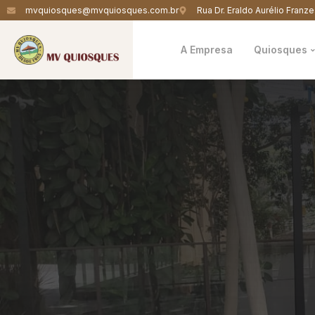
mvquiosques@mvquiosques.com.br
Rua Dr. Eraldo Aurélio Franze
A Empresa
Quiosques