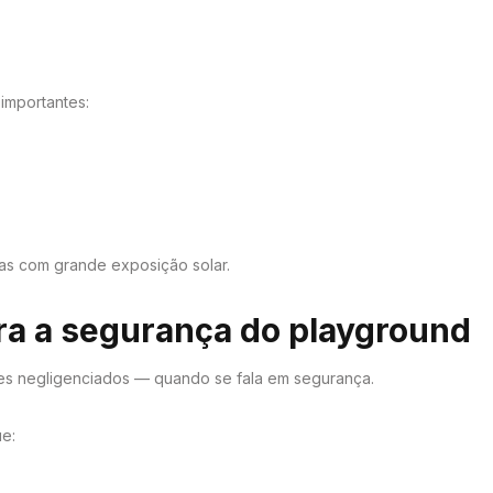
importantes:
tas com grande exposição solar.
ara a segurança do playground
zes negligenciados — quando se fala em segurança.
ue: