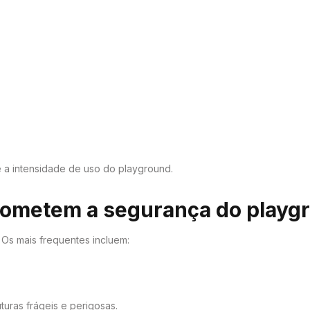
e a intensidade de uso do playground.
metem a segurança do playgro
. Os mais frequentes incluem:
uras frágeis e perigosas.