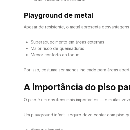
Playground de metal
Apesar de resistente, o metal apresenta desvantagens 
Superaquecimento em áreas externas
Maior risco de queimaduras
Menor conforto ao toque
Por isso, costuma ser menos indicado para áreas aber
A importância do piso p
O piso é um dos itens mais importantes — e muitas ve
Um playground infantil seguro deve contar com piso q
Absorva impacto