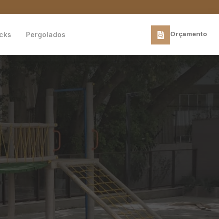
Orçamento
cks
Pergolados