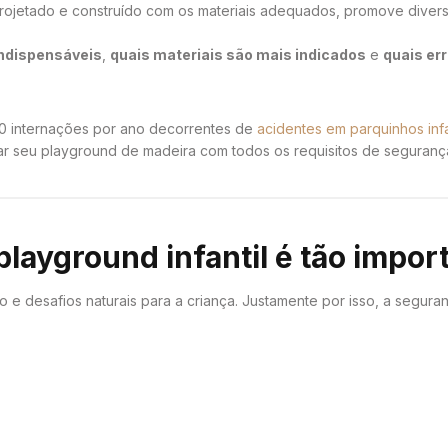
rojetado e construído com os materiais adequados, promove divers
indispensáveis
,
quais materiais são mais indicados
e
quais er
0 internações por ano decorrentes de
acidentes em parquinhos infa
ar seu playground de madeira com todos os requisitos de seguranç
layground infantil é tão impor
e desafios naturais para a criança. Justamente por isso, a segur