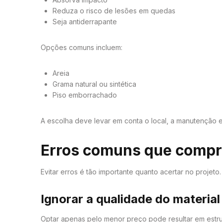
Reduza o risco de lesões em quedas
Seja antiderrapante
Opções comuns incluem:
Areia
Grama natural ou sintética
Piso emborrachado
A escolha deve levar em conta o local, a manutenção 
Erros comuns que compro
Evitar erros é tão importante quanto acertar no projeto
Ignorar a qualidade do material
Optar apenas pelo menor preço pode resultar em estrut