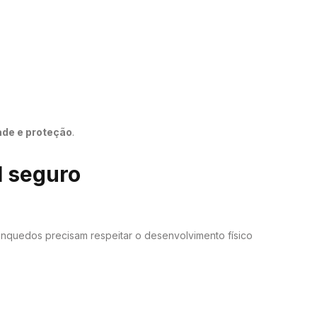
ade e proteção
.
l seguro
rinquedos precisam respeitar o desenvolvimento físico