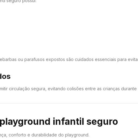
und seguro possui:
rebarbas ou parafusos expostos são cuidados essenciais para evitar
dos
ir circulação segura, evitando colisões entre as crianças durante 
 playground infantil seguro
nça, conforto e durabilidade do playground.