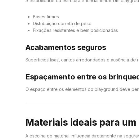
A estabilidade da estrutura é fundamental. Um playgro
Bases firmes
Distribuição correta de peso
Fixações resistentes e bem posicionadas
Acabamentos seguros
Superfícies lisas, cantos arredondados e ausência de 
Espaçamento entre os brinque
O espaço entre os elementos do playground deve permit
Materiais ideais para um
A escolha do material influencia diretamente na segura