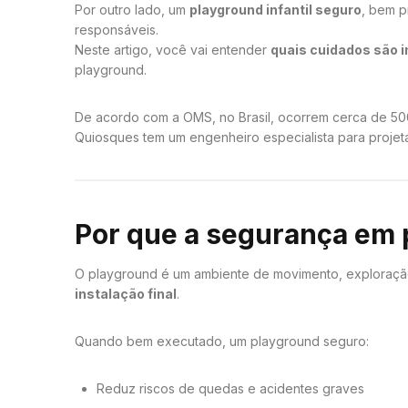
Por outro lado, um
playground infantil seguro
, bem p
responsáveis.
Neste artigo, você vai entender
quais cuidados são 
playground.
De acordo com a OMS, no Brasil, ocorrem cerca de 50
Quiosques tem um engenheiro especialista para projet
Por que a segurança em p
O playground é um ambiente de movimento, exploração 
instalação final
.
Quando bem executado, um playground seguro:
Reduz riscos de quedas e acidentes graves