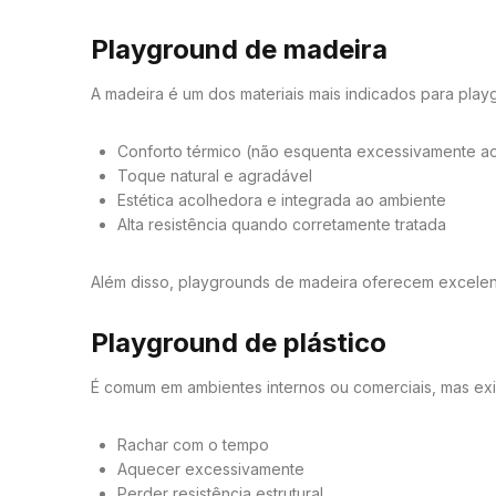
Playground de madeira
A madeira é um dos materiais mais indicados para playg
Conforto térmico (não esquenta excessivamente ao
Toque natural e agradável
Estética acolhedora e integrada ao ambiente
Alta resistência quando corretamente tratada
Além disso, playgrounds de madeira oferecem excelent
Playground de plástico
É comum em ambientes internos ou comerciais, mas exi
Rachar com o tempo
Aquecer excessivamente
Perder resistência estrutural