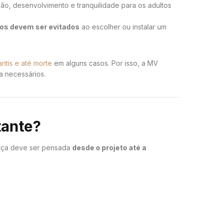
ão, desenvolvimento e tranquilidade para os adultos
ros devem ser evitados
ao escolher ou instalar um
ntis e até morte
em alguns casos. Por isso, a MV
a necessários.
tante?
ança deve ser pensada
desde o projeto até a