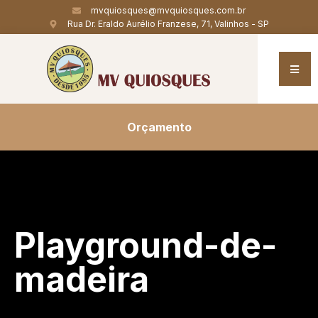
mvquiosques@mvquiosques.com.br
Rua Dr. Eraldo Aurélio Franzese, 71, Valinhos - SP
Orçamento
Playground-de-
madeira