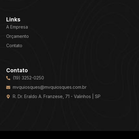
Links
A Empresa
Orçamento
Contato
Contato
(19) 3252-0250
mvquiosques@mvquiosques.com.br
R. Dr. Eraldo A. Franzese, 71 - Valinhos | SP