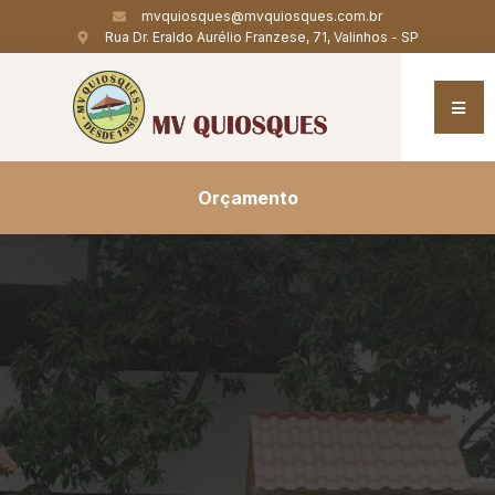
mvquiosques@mvquiosques.com.br
Rua Dr. Eraldo Aurélio Franzese, 71, Valinhos - SP
Orçamento