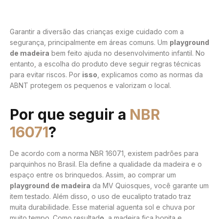
Garantir a diversão das crianças exige cuidado com a
segurança, principalmente em áreas comuns. Um
playground
de madeira
bem feito ajuda no desenvolvimento infantil. No
entanto, a escolha do produto deve seguir regras técnicas
para evitar riscos. Por
isso
, explicamos como as normas da
ABNT protegem os pequenos e valorizam o local.
Por que seguir a
NBR
16071
?
De acordo com a norma NBR 16071, existem padrões para
parquinhos no Brasil. Ela define a qualidade da madeira e o
espaço entre os brinquedos. Assim, ao comprar um
playground de madeira
da MV Quiosques, você garante um
item testado. Além disso, o uso de eucalipto tratado traz
muita durabilidade. Esse material aguenta sol e chuva por
muito tempo. Como resultad
o
, a madeira fica bonita e