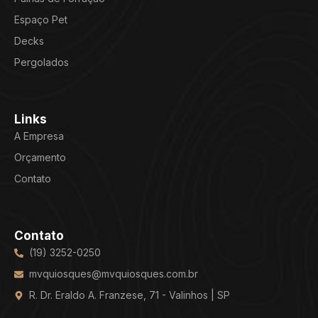
Espaço Pet
Decks
Pergolados
Links
A Empresa
Orçamento
Contato
Contato
(19) 3252-0250
mvquiosques@mvquiosques.com.br
R. Dr. Eraldo A. Franzese, 71 - Valinhos | SP