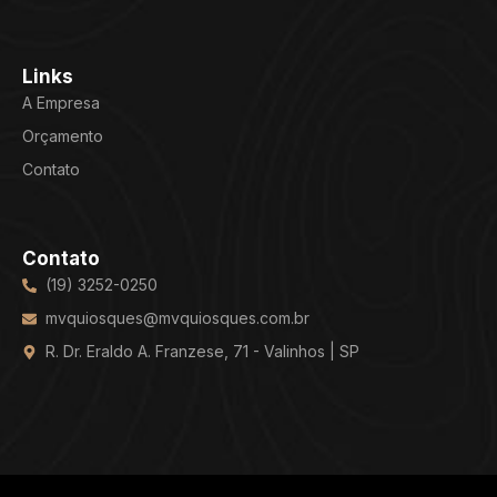
Links
A Empresa
Orçamento
Contato
Contato
(19) 3252-0250
mvquiosques@mvquiosques.com.br
R. Dr. Eraldo A. Franzese, 71 - Valinhos | SP