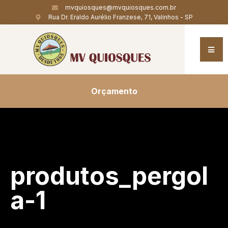
mvquiosques@mvquiosques.com.br
Rua Dr. Eraldo Aurélio Franzese, 71, Valinhos - SP
Orçamento
produtos_pergol
a-1