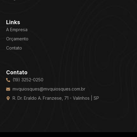
Links
A Empresa
Orçamento
Contato
Contato
(19) 3252-0250
mvquiosques@mvquiosques.com.br
R. Dr. Eraldo A. Franzese, 71 - Valinhos | SP