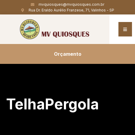
mvquiosques@mvquiosques.com.br
Rua Dr. Eraldo Aurélio Franzese, 71, Valinhos - SP
Orçamento
TelhaPergola