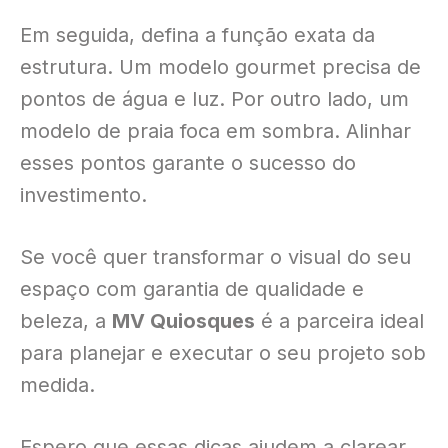
Em seguida, defina a função exata da
estrutura
. Um modelo gourmet precisa de
pontos de água e luz
. Por outro lado, um
modelo de praia foca em sombra
. Alinhar
esses pontos garante o sucesso do
investimento
.
Se você quer transformar o visual do seu
espaço com garantia de qualidade e
beleza, a
MV Quiosques
é a parceira ideal
para planejar e executar o seu projeto sob
medida
.
Espero que essas dicas ajudem a clarear