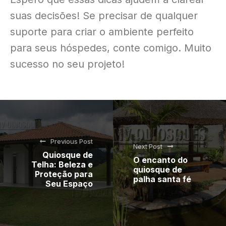
suas decisões! Se precisar de qualquer
suporte para criar o ambiente perfeito
para seus hóspedes, conte comigo. Muito
sucesso no seu projeto!
Previous Post
Next Post
Quiosque de
O encanto do
Telha: Beleza e
quiosque de
Proteção para
palha santa fé
Seu Espaço