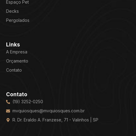
Espaço Pet
Decks
Pergolados
Links
A Empresa
Orçamento
Contato
Contato
(19) 3252-0250
mvquiosques@mvquiosques.com.br
R. Dr. Eraldo A. Franzese, 71 - Valinhos | SP