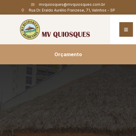
mvquiosques@mvquiosques.com.br
Rua Dr. Eraldo Aurélio Franzese, 71, Valinhos - SP
Orçamento