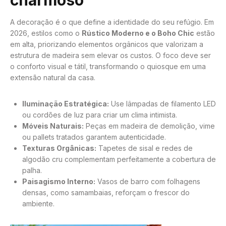
charmoso
A decoração é o que define a identidade do seu refúgio. Em
2026, estilos como o
Rústico Moderno e o Boho Chic
estão
em alta, priorizando elementos orgânicos que valorizam a
estrutura de madeira sem elevar os custos. O foco deve ser
o conforto visual e tátil, transformando o quiosque em uma
extensão natural da casa.
Iluminação Estratégica:
Use lâmpadas de filamento LED
ou cordões de luz para criar um clima intimista.
Móveis Naturais:
Peças em madeira de demolição, vime
ou pallets tratados garantem autenticidade.
Texturas Orgânicas:
Tapetes de sisal e redes de
algodão cru complementam perfeitamente a cobertura de
palha.
Paisagismo Interno:
Vasos de barro com folhagens
densas, como samambaias, reforçam o frescor do
ambiente.