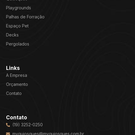
Playgrounds
Palhas de Forração
Espaço Pet
Decks
Pergolados
Links
A Empresa
Orçamento
Contato
Contato
(19) 3252-0250
mvquiosques@mvquiosques.com.br