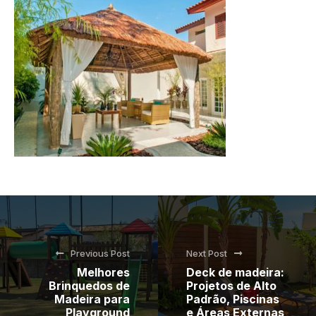
Previous Post
Next Post
Melhores
Deck de madeira:
Brinquedos de
Projetos de Alto
Madeira para
Padrão, Piscinas
Playground
e Áreas Externas