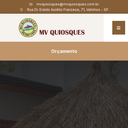
mvquiosques@mvquiosques.com.br
Rua Dr. Eraldo Aurélio Franzese, 71, Valinhos - SP
Orçamento