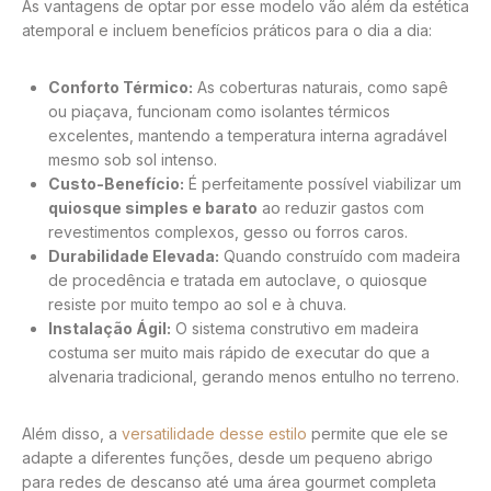
As vantagens de optar por esse modelo vão além da estética
atemporal e incluem benefícios práticos para o dia a dia:
Conforto Térmico:
As coberturas naturais, como sapê
ou piaçava, funcionam como isolantes térmicos
excelentes, mantendo a temperatura interna agradável
mesmo sob sol intenso.
Custo-Benefício:
É perfeitamente possível viabilizar um
quiosque simples e barato
ao reduzir gastos com
revestimentos complexos, gesso ou forros caros.
Durabilidade Elevada:
Quando construído com madeira
de procedência e tratada em autoclave, o quiosque
resiste por muito tempo ao sol e à chuva.
Instalação Ágil:
O sistema construtivo em madeira
costuma ser muito mais rápido de executar do que a
alvenaria tradicional, gerando menos entulho no terreno.
Além disso, a
versatilidade desse estilo
permite que ele se
adapte a diferentes funções, desde um pequeno abrigo
para redes de descanso até uma área gourmet completa