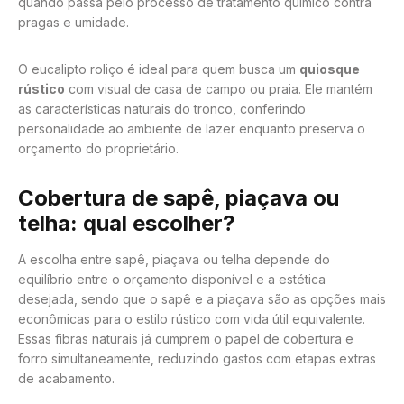
quando passa pelo processo de tratamento químico contra
pragas e umidade.
O eucalipto roliço é ideal para quem busca um
quiosque
rústico
com visual de casa de campo ou praia. Ele mantém
as características naturais do tronco, conferindo
personalidade ao ambiente de lazer enquanto preserva o
orçamento do proprietário.
Cobertura de sapê, piaçava ou
telha: qual escolher?
A escolha entre sapê, piaçava ou telha depende do
equilíbrio entre o orçamento disponível e a estética
desejada, sendo que o sapê e a piaçava são as opções mais
econômicas para o estilo rústico com vida útil equivalente.
Essas fibras naturais já cumprem o papel de cobertura e
forro simultaneamente, reduzindo gastos com etapas extras
de acabamento.