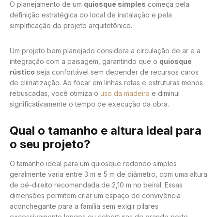
O planejamento de um
quiosque simples
começa pela
definição estratégica do local de instalação e pela
simplificação do projeto arquitetônico.
Um projeto bem planejado considera a circulação de ar e a
integração com a paisagem, garantindo que o
quiosque
rústico
seja confortável sem depender de recursos caros
de climatização. Ao focar em linhas retas e estruturas menos
rebuscadas, você otimiza o
uso da madeira
e diminui
significativamente o tempo de execução da obra.
Qual o tamanho e altura ideal para
o seu projeto?
O tamanho ideal para um quiosque redondo simples
geralmente varia entre 3 m e 5 m de diâmetro, com uma altura
de pé-direito recomendada de 2,10 m no beiral. Essas
dimensões permitem criar um espaço de convivência
aconchegante para a família sem exigir pilares
excessivamente longos ou coberturas de grande porte.