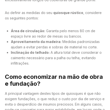
Ao definir as medidas do seu
quiosque rústico
, considere
os seguintes pontos:
Área de circulação:
Garanta pelo menos 80 cm de
espaço livre ao redor de mesas ou bancos.
Aproveitamento da madeira:
Medidas padronizadas
ajudam a evitar perdas e sobras de material no corte.
Inclinação do telhado:
A altura total deve considerar o
caimento necessário para a palha ou telha, evitando
infiltrações.
Como economizar na mão de obra
e fundação?
A principal vantagem destes tipos de quiosques é que não
exigem fundações, o que reduz o custo por dia de serviço e
evita o desperdício de insumos preciosos. Em alguns casos,
pode-se concretar para maior estabilidade, em locais onde o