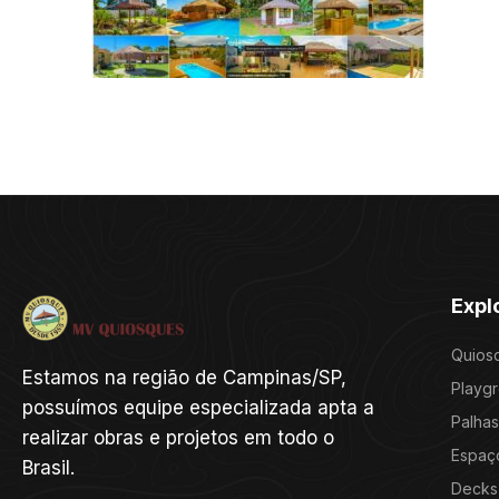
Expl
Quios
Estamos na região de Campinas/SP,
Playg
possuímos equipe especializada apta a
Palhas
realizar obras e projetos em todo o
Espaç
Brasil.
Decks