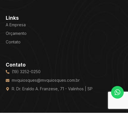
Links
A Empresa
Orçamento
Contato
Contato
(19) 3252-0250
mvquiosques@mvquiosques.com.br
R. Dr. Eraldo A. Franzese, 71 - Valinhos | SP