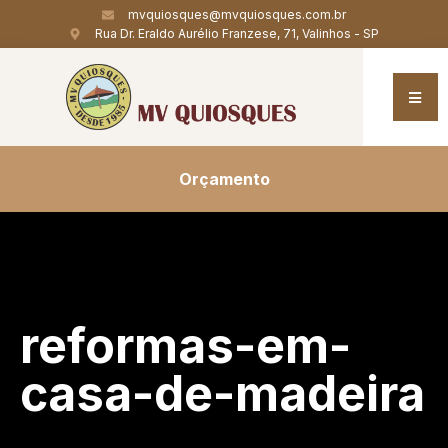
mvquiosques@mvquiosques.com.br
Rua Dr. Eraldo Aurélio Franzese, 71, Valinhos - SP
Orçamento
reformas-em-
casa-de-madeira