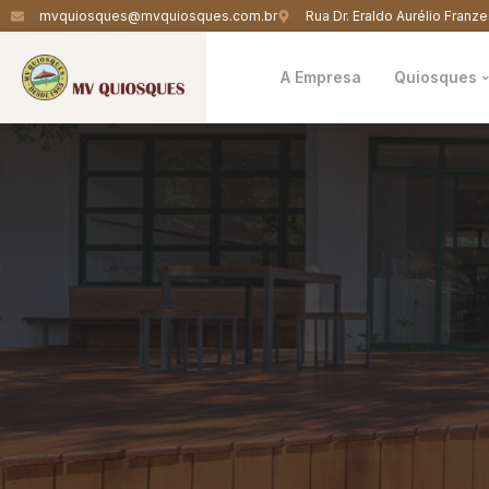
mvquiosques@mvquiosques.com.br
Rua Dr. Eraldo Aurélio Franze
A Empresa
Quiosques