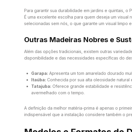
Para garantir sua durabilidade em jardins e quintais, 
É uma excelente escolha para quem deseja um visual r
selecionadas sem nós, o que garante um visual limpo e 
Outras Madeiras Nobres e Sust
Além das opções tradicionais, existem outras variedad
disponibilidade e das necessidades específicas do des
Garapa:
Apresenta um tom amarelado dourado muito
Itaúba:
Conhecida por sua alta oleosidade natural e
Tatajuba:
Oferece grande estabilidade e resistên
avermelhado com o tempo.
A definição da melhor matéria-prima é apenas o prime
indispensável que a instalação considere também o p