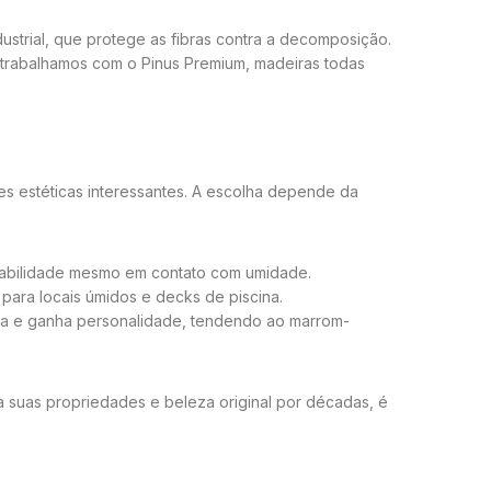
dustrial, que protege as fibras contra a decomposição.
, trabalhamos com o Pinus Premium, madeiras todas
es estéticas interessantes. A escolha depende da
rabilidade mesmo em contato com umidade.
 para locais úmidos e decks de piscina.
ha e ganha personalidade, tendendo ao marrom-
 suas propriedades e beleza original por décadas, é