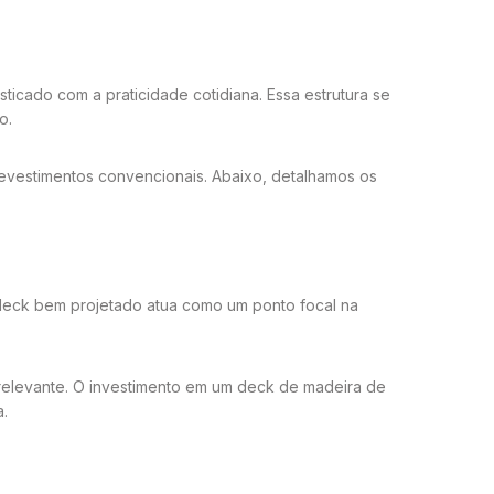
ticado com a praticidade cotidiana. Essa estrutura se
o.
revestimentos convencionais. Abaixo, detalhamos os
 deck bem projetado atua como um ponto focal na
o relevante. O investimento em um deck de madeira de
a.