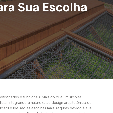
ara Sua Escolha
ofisticados e funcionais. Mais do que um simples
diata, integrando a natureza ao design arquitetônico de
maru e Ipê são as escolhas mais seguras devido à sua