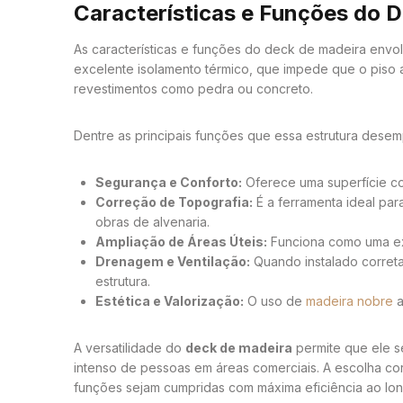
Características e Funções do 
As características e funções do deck de madeira envol
excelente isolamento térmico, que impede que o piso a
revestimentos como pedra ou concreto.
Dentre as principais funções que essa estrutura dese
Segurança e Conforto:
Oferece uma superfície co
Correção de Topografia:
É a ferramenta ideal par
obras de alvenaria.
Ampliação de Áreas Úteis:
Funciona como uma exte
Drenagem e Ventilação:
Quando instalado correta
estrutura.
Estética e Valorização:
O uso de
madeira nobre
a
A versatilidade do
deck de madeira
permite que ele s
intenso de pessoas em áreas comerciais. A escolha co
funções sejam cumpridas com máxima eficiência ao lo