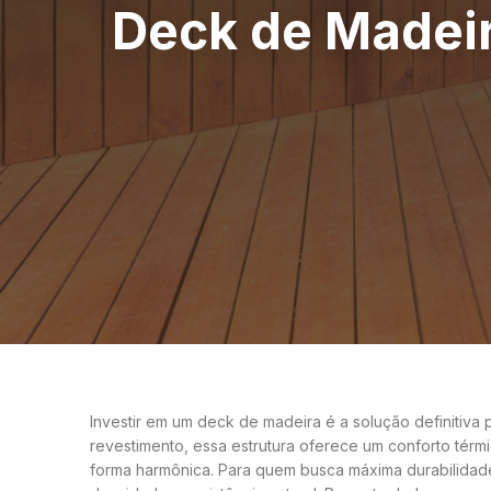
Deck de Madeir
Investir em um deck de madeira é a solução definitiva
revestimento, essa estrutura oferece um conforto térmic
forma harmônica. Para quem busca máxima durabilidad