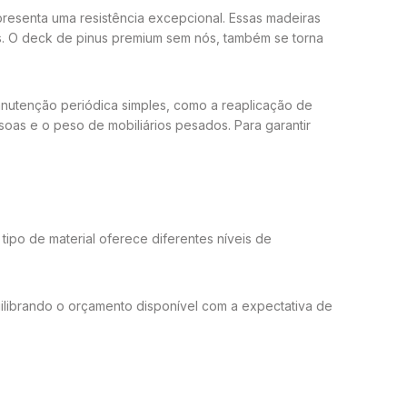
apresenta uma resistência excepcional. Essas madeiras
os. O deck de pinus premium sem nós, também se torna
anutenção periódica simples, como a reaplicação de
oas e o peso de mobiliários pesados. Para garantir
tipo de material oferece diferentes níveis de
ilibrando o orçamento disponível com a expectativa de