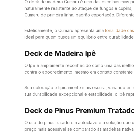
O deck de madeira Cumaru é uma das escolhas mais pre
naturalmente resistente ao ataque de fungos e cupins
Cumaru de primeira linha, padrão exportação. Diferen
Esteticamente, o Cumaru apresenta uma
tonalidade cas
ideal para quem busca um equilíbrio entre durabilidad
Deck de Madeira Ipê
O Ipê é amplamente reconhecido como uma das melhore
contra o apodrecimento, mesmo em contato constante c
Sua coloração é tipicamente mais escura, variando ent
sua durabilidade excepcional e estabilidade, o Ipê rep
Deck de Pinus Premium Tratado
O uso do pinus tratado em autoclave é a solução que 
preço mais acessível se comparado às madeiras nativa