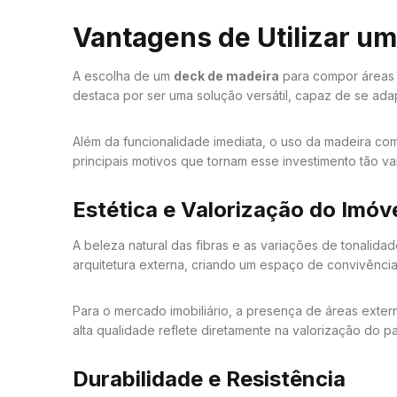
Vantagens de Utilizar u
A escolha de um
deck de madeira
para compor áreas d
destaca por ser uma solução versátil, capaz de se adap
Além da funcionalidade imediata, o uso da madeira co
principais motivos que tornam esse investimento tão va
Estética e Valorização do Imóv
A beleza natural das fibras e as variações de tonali
arquitetura externa, criando um espaço de convivência 
Para o mercado imobiliário, a presença de áreas exter
alta qualidade reflete diretamente na valorização do 
Durabilidade e Resistência