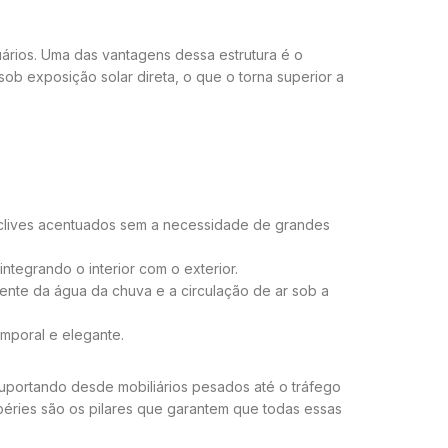
uários. Uma das vantagens dessa estrutura é o
b exposição solar direta, o que o torna superior a
declives acentuados sem a necessidade de grandes
tegrando o interior com o exterior.
nte da água da chuva e a circulação de ar sob a
emporal e elegante.
uportando desde mobiliários pesados até o tráfego
péries são os pilares que garantem que todas essas