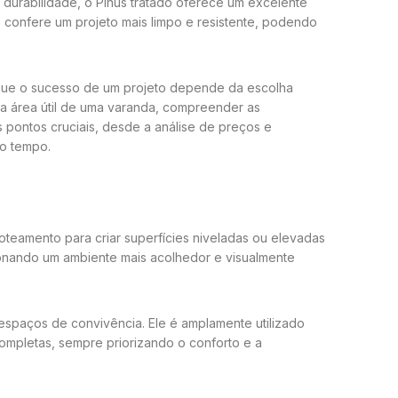
 durabilidade, o Pinus tratado oferece um excelente
 confere um projeto mais limpo e resistente, podendo
 que o sucesso de um projeto depende da escolha
r a área útil de uma varanda, compreender as
 pontos cruciais, desde a análise de preços e
do tempo.
oteamento para criar superfícies niveladas ou elevadas
cionando um ambiente mais acolhedor e visualmente
 espaços de convivência. Ele é amplamente utilizado
 completas, sempre priorizando o conforto e a