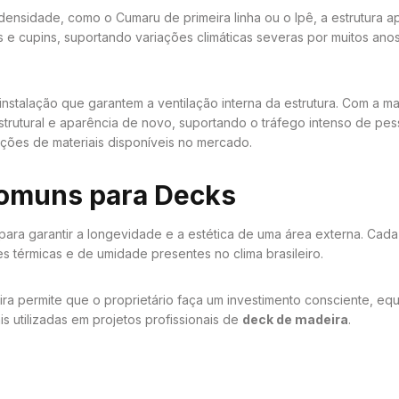
 densidade, como o Cumaru de primeira linha ou o Ipê, a estrutura 
s e cupins, suportando variações climáticas severas por muitos an
nstalação que garantem a ventilação interna da estrutura. Com a m
trutural e aparência de novo, suportando o tráfego intenso de pess
ções de materiais disponíveis no mercado.
Comuns para Decks
 para garantir a longevidade e a estética de uma área externa. Cada 
s térmicas e de umidade presentes no clima brasileiro.
 permite que o proprietário faça um investimento consciente, equ
is utilizadas em projetos profissionais de
deck de madeira
.