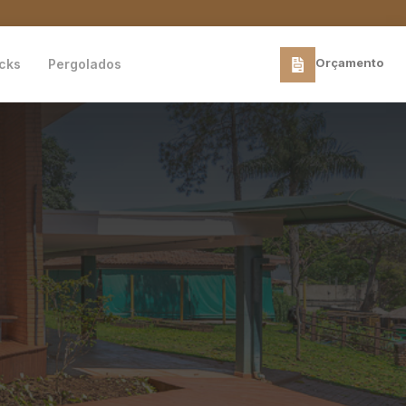
Orçamento
cks
Pergolados