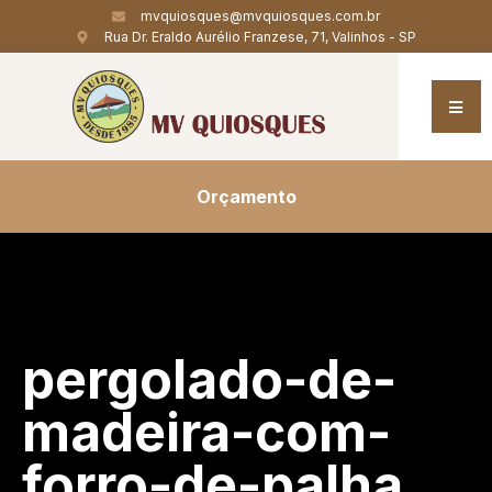
mvquiosques@mvquiosques.com.br
Rua Dr. Eraldo Aurélio Franzese, 71, Valinhos - SP
Orçamento
pergolado-de-
madeira-com-
forro-de-palha