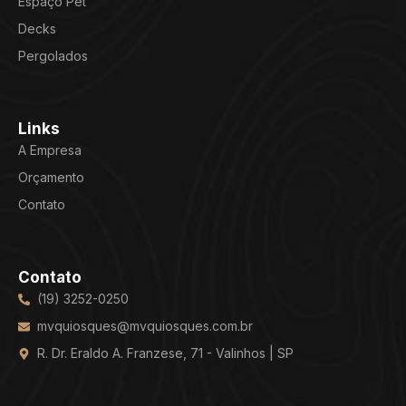
Espaço Pet
Decks
Pergolados
Links
A Empresa
Orçamento
Contato
Contato
(19) 3252-0250
mvquiosques@mvquiosques.com.br
R. Dr. Eraldo A. Franzese, 71 - Valinhos | SP